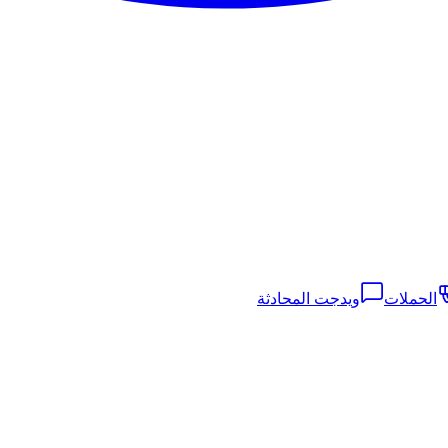
الحملات
ويدجت المحادثة