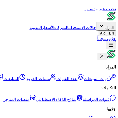
تحدث عبر واتساب
حالات الاستخدام
الشركاء
الأسعار
المدونة
المزايا
AR
EN
جرّب مجاناً
المزايا
أدوات المبيعات
تعدد القنوات
مساعد الفريق
المتابعات
التكاملات
قنوات المراسلة
نماذج الذكاء الاصطناعي
منصات المتاجر
جرّبها